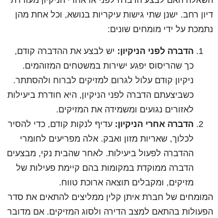
השאלה האם לבצע הדברה לפני או אחרי הניקיון מעוררת
דיון רחב. ישנן שתי גישות עיקריות בנושא, וכל אחת מהן
נתמכת על ידי מומחים שונים:
הדברה לפני הניקיון:
יש לבצע את ההדברה קודם,
כך שהריסוס יפגע ישירות במשטחים המזוהמים.
ניקיון קודם עלול לגרום למזיקים לברוח ולהסתתר.
כשביצעתם הדברה לפני הניקיון, היא חודרת ביעילות
לאזורים נגועים ומשמידה את המזיקים.
הדברה אחרי הניקיון:
עדיף לנקות קודם, כדי להסיר
לכלוך, שאריות מזון ואבק. אלה מפריעים לחומרי
ההדברה לפעול ביעילות. לאחר שהבית נקי, מבצעים
הדברה ממוקדת במקומות בהם קיימת פעילות של
מזיקים, ומקבלים תוצאה ארוכת טווח.
המומחים של חברת איתן קלין ממליצים להתאים את סדר
הפעולות בהתאם למצב הדירה ולסוג המזיקים. אם מדובר