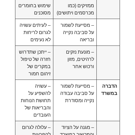
ממזיקים (כמו
שימוש בחומרים
מכרסמים ויתושים)
מסוכנים
– מסייעת לשמור
– לעיתים עשויה
על סביבה נקייה
לגרום לריחות
ובריאה
לא נעימים
– מונעת נזקים
– ייתכן שתדרוש
לרהיטים, מזון
חזרה של טיפול
ורכוש אחר
במקרים של
זיהום חמור
הדברה
– מסייעת לשמור
– עשויה
במשרד
על סביבה עבודה
להשפיע על
נקייה ומסודרת
תחושת הנוחות
והבריאות של
העובדים
– מגנה על הציוד
– עלולה לגרום
והמכשור במשרד
להפרעות