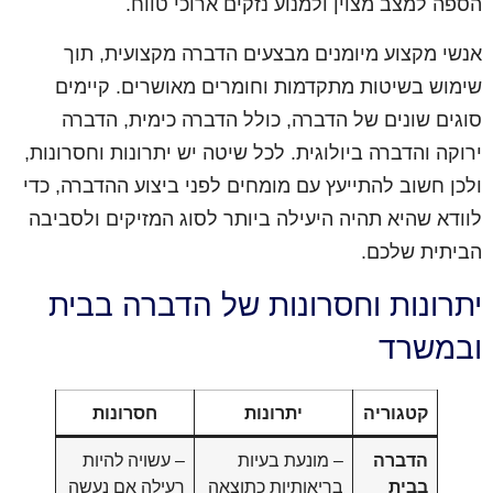
הספה למצב מצוין ולמנוע נזקים ארוכי טווח.
אנשי מקצוע מיומנים מבצעים הדברה מקצועית, תוך
שימוש בשיטות מתקדמות וחומרים מאושרים. קיימים
סוגים שונים של הדברה, כולל הדברה כימית, הדברה
ירוקה והדברה ביולוגית. לכל שיטה יש יתרונות וחסרונות,
ולכן חשוב להתייעץ עם מומחים לפני ביצוע ההדברה, כדי
לוודא שהיא תהיה היעילה ביותר לסוג המזיקים ולסביבה
הביתית שלכם.
יתרונות וחסרונות של הדברה בבית
ובמשרד
קטגוריה
יתרונות
חסרונות
הדברה
– מונעת בעיות
– עשויה להיות
בבית
בריאותיות כתוצאה
רעילה אם נעשה