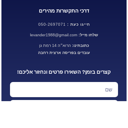
דרכי התקשרות מהירים
חייגו כעת :
050-2697071
שלחו מייל:
levander1988@gmail.com
כתובתינו:
הרוא״ה 14 רמת גן
עובדים בפריסה ארצית רחבה
קצרים בזמן? השאירו פרטים ונחזור אליכם!
שליחה