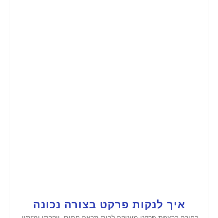
איך לנקות פרקט בצורה נכונה
בחירה ברצפת פרקט מעניקה לבית מראה חמים, יוקרתי ומזמין,