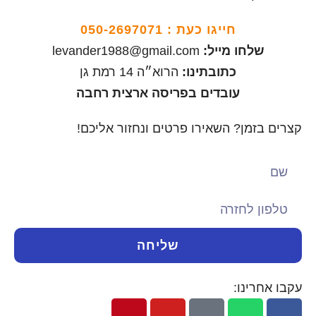
חייגו כעת :
050-2697071
שלחו מייל:
levander1988@gmail.com
כתובתינו:
הרוא״ה 14 רמת גן
עובדים בפריסה ארצית רחבה
קצרים בזמן? השאירו פרטים ונחזור אליכם!
שליחה
עקבו אחרינו: