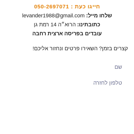
חייגו כעת :
050-2697071
שלחו מייל:
levander1988@gmail.com
כתובתינו:
הרוא״ה 14 רמת גן
עובדים בפריסה ארצית רחבה
קצרים בזמן? השאירו פרטים ונחזור אליכם!
שליחה
עקבו אחרינו: