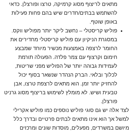
מתאים לריצוף מסוג קרמיקה, טרצו ופורצלן. כדאי
להשתמש בבתים/חדרים שיש בהם פחות פעילות
באופן שוטף.
פוליש קריסטלי – נחשב ליקר יותר מפוליש ווקס.
במסגרת הניקיון עם פוליש קריסטלי מחדירים את
החומר לרצפה באמצעות מכשיר מיוחד שמבצע
חימום וקרצוף עם צמר פלדה. הפעולה תורמת
לעמידות גבוהה יותר של הפוליש מפני שריטות,
לכלוך ובלאי. הברק הנהדר שנשאר בסוף יכול
להחזיק יותר זמן. הוא מתאים לרצפת טרצו, אבן
טבעית ושיש. לא מומלץ לשימוש בריצוף מסוג גרניט
פורצלן.
לצד אלה יש גם סוגי פוליש נוספים כמו פוליש אקרילי
למשל אך הוא אינו מתאים לבתים פרטיים ובדרך כלל
מיושם במשרדים, מפעלים, מוסדות שונים ומרכזים