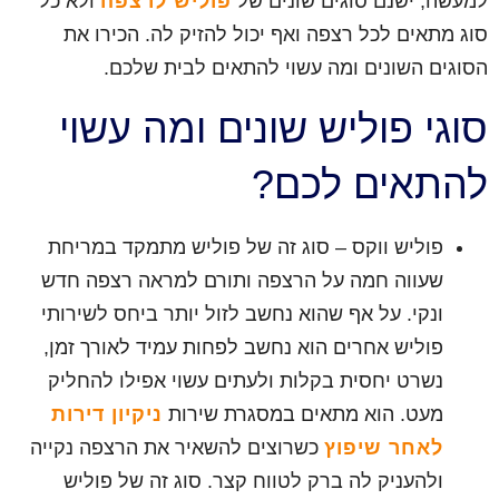
למעשה, ישנם סוגים שונים של
פוליש לרצפה
ולא כל
סוג מתאים לכל רצפה ואף יכול להזיק לה. הכירו את
הסוגים השונים ומה עשוי להתאים לבית שלכם.
סוגי פוליש שונים ומה עשוי
להתאים לכם?
פוליש ווקס – סוג זה של פוליש מתמקד במריחת
שעווה חמה על הרצפה ותורם למראה רצפה חדש
ונקי. על אף שהוא נחשב לזול יותר ביחס לשירותי
פוליש אחרים הוא נחשב לפחות עמיד לאורך זמן,
נשרט יחסית בקלות ולעתים עשוי אפילו להחליק
מעט. הוא מתאים במסגרת שירות
ניקיון דירות
לאחר שיפוץ
כשרוצים להשאיר את הרצפה נקייה
ולהעניק לה ברק לטווח קצר. סוג זה של פוליש