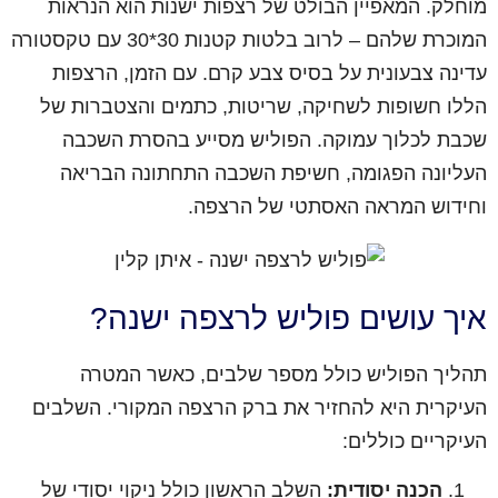
מוחלק. המאפיין הבולט של רצפות ישנות הוא הנראות
המוכרת שלהם – לרוב בלטות קטנות 30*30 עם טקסטורה
עדינה צבעונית על בסיס צבע קרם. עם הזמן, הרצפות
הללו חשופות לשחיקה, שריטות, כתמים והצטברות של
שכבת לכלוך עמוקה. הפוליש מסייע בהסרת השכבה
העליונה הפגומה, חשיפת השכבה התחתונה הבריאה
וחידוש המראה האסתטי של הרצפה.
איך עושים פוליש לרצפה ישנה?
תהליך הפוליש כולל מספר שלבים, כאשר המטרה
העיקרית היא להחזיר את ברק הרצפה המקורי. השלבים
העיקריים כוללים:
הכנה יסודית:
השלב הראשון כולל ניקוי יסודי של