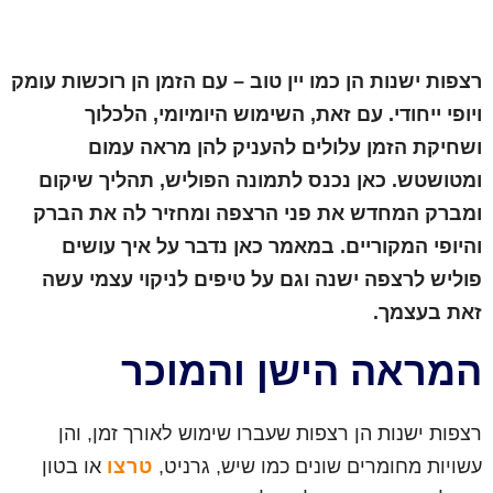
רצפות ישנות הן כמו יין טוב – עם הזמן הן רוכשות עומק
ויופי ייחודי. עם זאת, השימוש היומיומי, הלכלוך
ושחיקת הזמן עלולים להעניק להן מראה עמום
ומטושטש. כאן נכנס לתמונה הפוליש, תהליך שיקום
ומברק המחדש את פני הרצפה ומחזיר לה את הברק
והיופי המקוריים. במאמר כאן נדבר על איך עושים
פוליש לרצפה ישנה וגם על טיפים לניקוי עצמי עשה
זאת בעצמך.
המראה הישן והמוכר
רצפות ישנות הן רצפות שעברו שימוש לאורך זמן, והן
עשויות מחומרים שונים כמו שיש, גרניט,
טרצו
או בטון