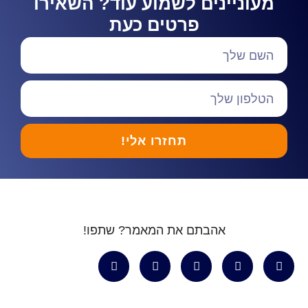
מעוניינים לשמוע עוד? השאירו
פרטים כעת
תחזרו אלי!
אהבתם את המאמר? שתפו!