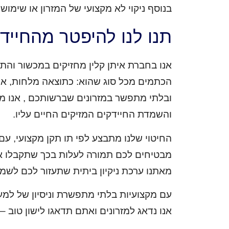
בנוסף ניקוי לא מקצועי של המזרון או שימ
תנו לנו להיפטר מהחייד
הכתמים מכל סוג שהוא: כתוצאה מלחות, אוכל
ובלתי מתפשר במזרונים שברשותכם , אנו מתח
והשמדת החיידקים המזיקים החיים עליו.
החיטוי שלנו מתבצע לפי תו תקן מקצועי, עם
מבטיחים לכם תמורה לעלות בכך שתקבלו את מ
מאתנו ערכת ניקיון ביתית שתעזור לכם לשמור 
עם מקצועיות בלתי מתפשרת וניסיון של למעלה מ-10 שנים בתחום, תהיו בטוחים שהמזרונים שלכם בידיים ה
אנו נדאג למזרונים ואתם תדאגו לישון טוב –