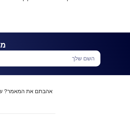
מע
אהבתם את המאמר? שת