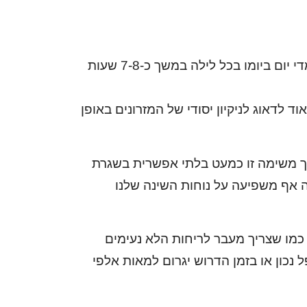
לכל משפחה ממוצעת יש היום יותר ממזרון אחד. אנחנו אולי לא שמים לב לכך אבל אנו ישנים עליהם מדי יום ביומו בכל לילה במשך כ-7-8 שעות
ד לדאוג לניקיון יסודי של המזרונים באופן
 אך משימה זו כמעט בלתי אפשרית בשגרת
ה אף משפיעה על נוחות השינה שלנו
ו כמו שצריך מעבר לריחות הלא נעימים
 נכון או בזמן הדרוש יגרום למאות אלפי