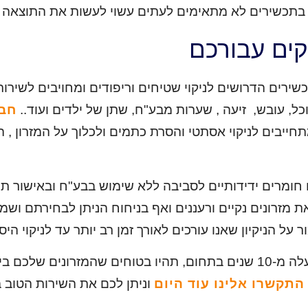
וש בתכשירים לא מתאימים לעתים עשוי לעשות את התוצאה 
קים עבורכם
, עובש, זיעה , שערות מבע"ח, שתן של ילדים ועוד..
חבר
ייבים לניקוי אסתטי והסרת כתמים ולכלוך על המזרון , ה
 חומרים ידידותיים לסביבה ללא שימוש בבע"ח ובאישור תו
זרונים נקיים ורעננים ואף בניחוח הניתן לבחירתם ושמורי
על הניקיון שאנו עורכים לאורך זמן רב יותר עד לניקוי היס
כי טובות שאפשר
התקשרו אלינו עוד היום
וניתן לכם את השירות הטוב ב