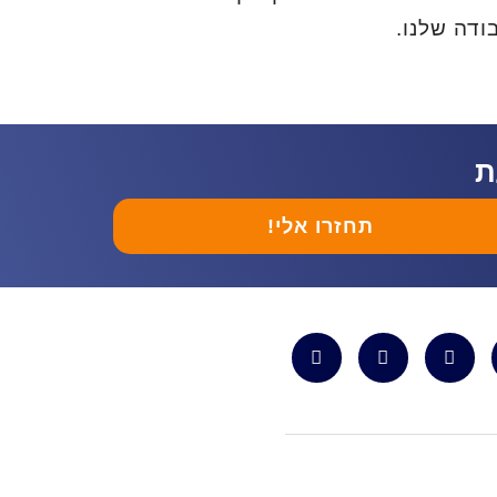
דה שלנו.
ת
תחזרו אלי!