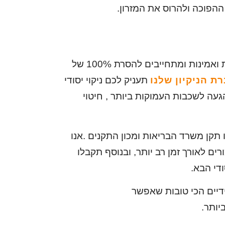
ההפוכה ולהרוס את המזרון.
אנו בחברת איתן קלין מחזיקים במכשור והתכשירים הדרושים לניקוי שטיחים וריפודים ומחויבים לשירות ואמינות ומתחייבים להסרת 100% של
ת הניקיון שלנו
תעניק לכם ניקוי יסודי
געה לשכבות העמוקות ביותר , חיטוי
 תקן משרד הבריאות ומכון התקנים .אנו
ם לאורך זמן רב יותר, ובנוסף תקבלו
ודי הבא.
יותר.