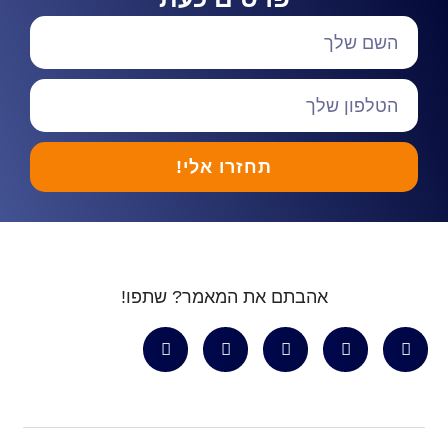
תחזרו אלי!
אהבתם את המאמר? שתפו!