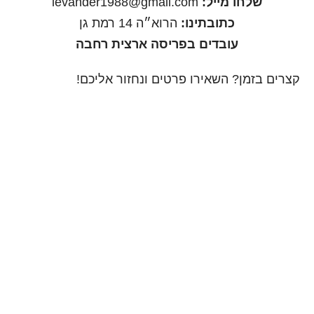
שלחו מייל:
levander1988@gmail.com
כתובתינו:
הרוא״ה 14 רמת גן
עובדים בפריסה ארצית רחבה
קצרים בזמן? השאירו פרטים ונחזור אליכם!
שליחה
עקבו אחרינו: