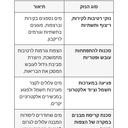
סוג הנזק
תיאור
נזקי רטיבות לקירות,
מים נספגים בקירות
ריצוף ותשתיות
וברצפות, פוגעים
בתשתיות וגורמים
לריקבון.
סכנות להתפתחות
הצפות גורמות לרטיבות
עובש ופטריות
מתמשכת, היוצרת
סביבת גידול לעובש
המסכן את הבריאות.
פגיעה במערכות
מים עלולים לקצר
חשמל וציוד אלקטרוני
מערכות חשמל ולפגוע
במכשירים אלקטרוניים
יקרים.
סכנת קריסת מבנים
מים שחודרים ליסודות
במקרה של הצפות
המבנה עלולים לגרום