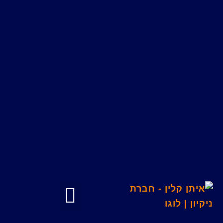
צור קשר
חברת ניקיון
שאלות ותשובות