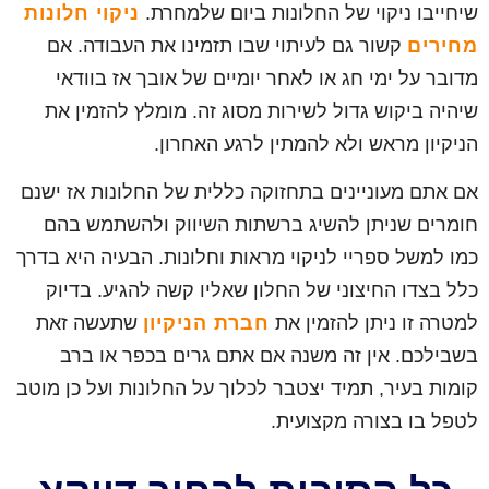
שיחייבו ניקוי של החלונות ביום שלמחרת.
ניקוי חלונות
מחירים
קשור גם לעיתוי שבו תזמינו את העבודה. אם
מדובר על ימי חג או לאחר יומיים של אובך אז בוודאי
שיהיה ביקוש גדול לשירות מסוג זה. מומלץ להזמין את
הניקיון מראש ולא להמתין לרגע האחרון.
אם אתם מעוניינים בתחזוקה כללית של החלונות אז ישנם
חומרים שניתן להשיג ברשתות השיווק ולהשתמש בהם
כמו למשל ספריי לניקוי מראות וחלונות. הבעיה היא בדרך
כלל בצדו החיצוני של החלון שאליו קשה להגיע. בדיוק
למטרה זו ניתן להזמין את
חברת הניקיון
שתעשה זאת
בשבילכם. אין זה משנה אם אתם גרים בכפר או ברב
קומות בעיר, תמיד יצטבר לכלוך על החלונות ועל כן מוטב
לטפל בו בצורה מקצועית.