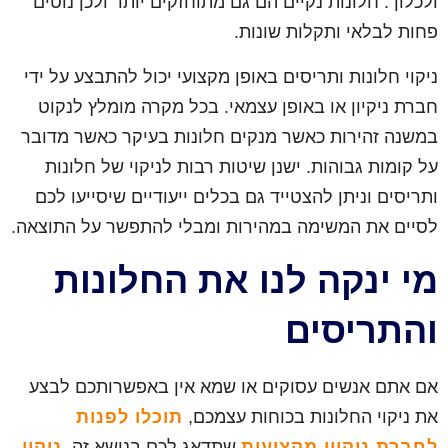
ולכלוך. חלונות נקיים הם גם מתוחזקים יותר ולכן נוטים
פחות לבלאי ותקלות שונות.
ניקוי חלונות ותריסים באופן מקצועי יכול להתבצע על ידי
חברת ניקיון או באופן עצמאי. בכל מקרה מומלץ לנקוט
במשנה זהירות כאשר מנקים חלונות בעיקר כאשר מדובר
על קומות גבוהות. ישנן שיטות רבות לניקוי של חלונות
ותריסים וניתן להצטייד גם בכלים ייעודיים שיסייעו לכם
לסיים את המשימה במהירות ומבלי להתפשר על התוצאה.
מי ינקה לנו את החלונות
והתריסים
אם אתם אנשים עסוקים או שמא אין באפשרותכם לבצע
את ניקוי החלונות בכוחות עצמכם,
תוכלו לפנות
לחברת ניקיון מקצועית
שתדאג לכם בנושא זה.
ניקוי