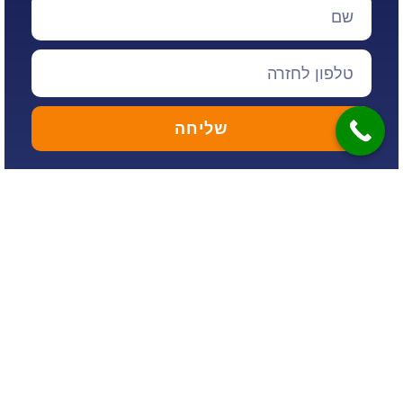
שליחה
אני מאשר/ת את מסירת הפרטים מרצוני החופשי
והשימוש בהם כדי ליצור איתי קשר, לרבות
באמצעות דיוור ישיר, וכן לצרכים סטטיסטיים או
שיווקיים, וכי על מסירת הפרטים והשימוש בהם
תחול
מדיניות הפרטיות של האתר
.
עקבו אחרינו: