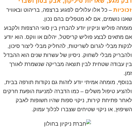
דבק מגע, שאריות סיליקון, אבק בטון ושברי
זכוכיות
– כל אלו עלולים לפגוע ברצפה, בריהוט ובאוויר
שאנו נושמים, אם לא מטפלים בהם נכון.
מומחה פוליש וניקיון יודע להבחין בין סוגי הרצפות ולקבוע
אם מתאים לבצע פוליש קריסטל, יהלום או ווקס. הוא יודע
לנקות מבלי לגרום לשריטות, להחליק מבלי ליצור סיכון,
ולהבריק מבלי לשחוק. ניסיון של עשרות שנים הוא ההבדל
בין עבודה שטחית לבין תוצאה מבריקה שנשמרת לאורך
זמן.
בנוסף, מומחה אמיתי יודע לזהות גם נקודות תורפה בבית,
ולהציע טיפול משלים – כמו הדברה למניעת הופעת חרקים
לאחר פתיחת קירות, ניקוי ספות שהיו חשופות לאבק
השיפוץ, או ניקוי שטיחים שצברו לכלוך עמוק.