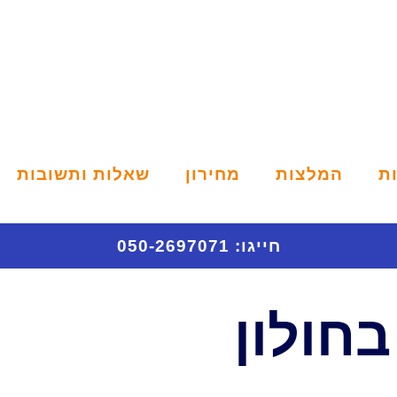
ת
המלצות
מחירון
שאלות ותשובות
חייגו: 050-2697071
בחולון