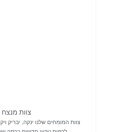
צוות מנצח
צוות המומחים שלנו ינקה, יבריק ו
לרמות ניקיון חדשות ברמה שע