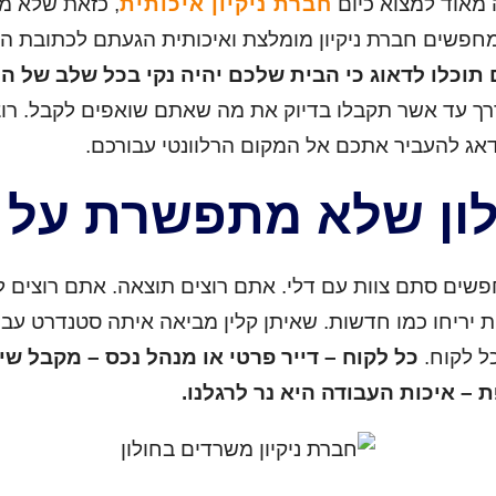
 מאוד למצוא כיום
חברת ניקיון איכותית
, כזאת שלא מ
פשים חברת ניקיון מומלצת ואיכותית הגעתם לכתובת הנכ
ם תוכלו לדאוג כי הבית שלכם יהיה נקי בכל שלב של ה
דרך עד אשר תקבלו בדיוק את מה שאתם שואפים לקבל. רו
 נדאג להעביר אתכם אל המקום הרלוונטי עבורכם.
לון שלא מתפשרת על 
פשים סתם צוות עם דלי. אתם רוצים תוצאה. אתם רוצים 
 יריחו כמו חדשות. שאיתן קלין מביאה איתה סטנדרט עבודה
ל לקוח.
כל לקוח – דייר פרטי או מנהל נכס – מקבל 
 – איכות העבודה היא נר לרגלנו.