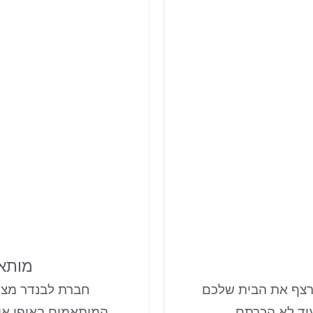
מותאם
יקרצף את הבית שלכם
חברת לבנדר מציעה
וד לא הכרתם.
המותאמים באופן איש