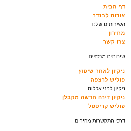
דף הבית
אודות לבנדר
השירותים שלנו
מחירון
צרו קשר
שירותים מרכזיים
ניקיון לאחר שיפוץ
פוליש לרצפה
ניקיון לפני אכלוס
ניקיון דירה חדשה מקבלן
פוליש קריסטל
דרכי התקשרות מהירים