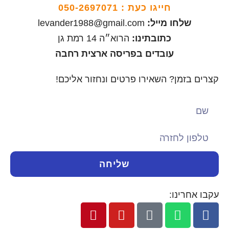
חייגו כעת :
050-2697071
שלחו מייל:
levander1988@gmail.com
כתובתינו:
הרוא״ה 14 רמת גן
עובדים בפריסה ארצית רחבה
קצרים בזמן? השאירו פרטים ונחזור אליכם!
שליחה
עקבו אחרינו: