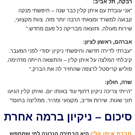
רבקה, תל אביב:
"אני עובדת עם איתן קלין כבר שנה – חיפשתי מנקה
קבועה למשרד ומצאתי הרבה יותר מזה. צוות מקצועי,
שירות מעולה, ותוצאה מבריקה כל פעם מחדש."
אברהם, ראשון לציון:
"עברתי לדירה חדשה וחיפשתי ניקיון יסודי לפני המעבר.
קיבלתי המלצה על איתן קלין – והתוצאה הייתה מדהימה.
פוליש קריסטל לרצפה שהחזיר לה את הברק."
שרה, חולון:
"הייתי צריכה ניקיון דחוף עוד באותו יום, ואיתן קלין הגיעו
תוך שעות. שירות אדיב, מקצועי ומהיר. ממליצה בחום!"
סיכום – ניקיון ברמה אחרת
חברת איתן קלין
היא הבחירה הנכונה למי שמחפש