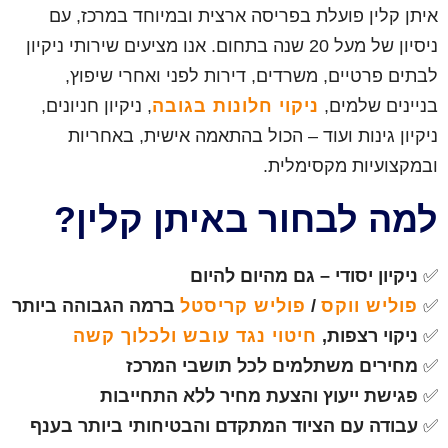
איתן קלין פועלת בפריסה ארצית ובמיוחד במרכז, עם
ניסיון של מעל 20 שנה בתחום. אנו מציעים שירותי ניקיון
לבתים פרטיים, משרדים, דירות לפני ואחרי שיפוץ,
בניינים שלמים,
ניקוי חלונות בגובה
, ניקיון חניונים,
ניקיון גינות ועוד – הכול בהתאמה אישית, באחריות
ובמקצועיות מקסימלית.
למה לבחור באיתן קלין?
✅
ניקיון יסודי – גם מהיום להיום
✅
פוליש ווקס
/
פוליש קריסטל
ברמה הגבוהה ביותר
✅
ניקוי רצפות,
חיטוי נגד עובש ולכלוך קשה
✅
מחירים משתלמים לכל תושבי המרכז
✅
פגישת ייעוץ והצעת מחיר ללא התחייבות
✅
עבודה עם הציוד המתקדם והבטיחותי ביותר בענף