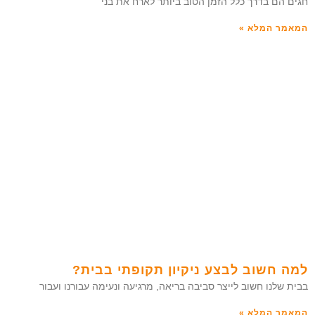
חגים הם בדרך כלל הזמן הטוב ביותר לארח את בני
המאמר המלא »
למה חשוב לבצע ניקיון תקופתי בבית?
בבית שלנו חשוב לייצר סביבה בריאה, מרגיעה ונעימה עבורנו ועבור
המאמר המלא »